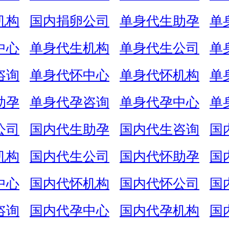
机构
国内捐卵公司
单身代生助孕
单
中心
单身代生机构
单身代生公司
单
咨询
单身代怀中心
单身代怀机构
单
助孕
单身代孕咨询
单身代孕中心
单
公司
国内代生助孕
国内代生咨询
国
机构
国内代生公司
国内代怀助孕
国
中心
国内代怀机构
国内代怀公司
国
咨询
国内代孕中心
国内代孕机构
国