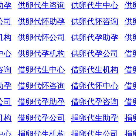
助孕
供卵代生咨询
供卵代生中心
供
公司
供卵代怀助孕
供卵代怀咨询
供
机构
供卵代怀公司
供卵代孕助孕
供
中心
供卵代孕机构
供卵代孕公司
借
咨询
借卵代生中心
借卵代生机构
借
助孕
借卵代怀咨询
借卵代怀中心
借
公司
借卵代孕助孕
借卵代孕咨询
借
机构
借卵代孕公司
捐卵代生助孕
捐
中心
捐卵代生机构
捐卵代生公司
捐