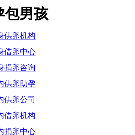
孕包男孩
身供卵机构
身借卵中心
身捐卵咨询
内供卵助孕
内供卵公司
内借卵机构
内捐卵中心