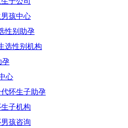
生生子公司
生男孩中心
选性别助孕
生选性别机构
助孕
中心
身代怀生子助孕
怀生子机构
怀男孩咨询