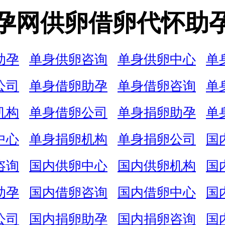
孕网供卵借卵代怀助
助孕
单身供卵咨询
单身供卵中心
单
公司
单身借卵助孕
单身借卵咨询
单
机构
单身借卵公司
单身捐卵助孕
单
中心
单身捐卵机构
单身捐卵公司
国
咨询
国内供卵中心
国内供卵机构
国
助孕
国内借卵咨询
国内借卵中心
国
公司
国内捐卵助孕
国内捐卵咨询
国